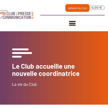
0,00
€
Adhérer Au Club
Le Club accueille une
nouvelle coordinatrice
La vie du Club