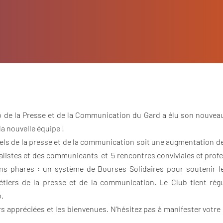
lub de la Presse et de la Communication du Gard a élu son nouvea
a nouvelle équipe !
els de la presse et de la communication soit une augmentation 
rnalistes et des communicants et 5 rencontres conviviales et profe
ions phares : un système de Bourses Solidaires pour soutenir le
métiers de la presse et de la communication. Le Club tient rég
.
rs appréciées et les bienvenues. N’hésitez pas à manifester votre