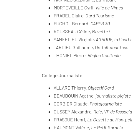
MORTEVEILLE Cyril,
Ville de Nîmes
PRADEL Claire,
Gard Tourisme
PUCHOL Bernard,
CAPEB 30
ROUSSEAU Céline,
Mazette !
SANFELIEU Virginie,
AGROOF, la Courbe
TARDIEU Guillaume,
Un Toit pour tous
THONIEL Pierre,
Région Occitanie
Collège Journaliste
ALLARD Thierry,
Objectif Gard
BEAUDOUIN Agathe,
journaliste pigiste
CORBIER Claude,
Photojournaliste
CUSSEY Alexandre,
Raje, VP de l’associ
FRASQUE Henri,
La Gazette de Montpell
HAUMONT Valérie,
Le Petit Gardois