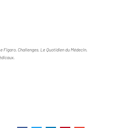
Le Figaro, Challenges, Le Quotidien du Médecin,
médicaux.