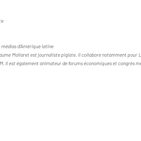
te
te médias d’Amérique latine
laume Mollaret est journaliste pigiste. Il collabore notamment pour 
re M. Il est également animateur de forums économiques et congrès 