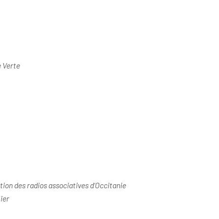
 Verte
ation des radios associatives d’Occitanie
ier