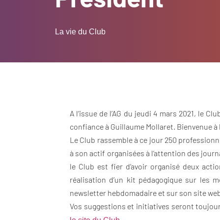
La vie du Club
A l’issue de l’AG du jeudi 4 mars 2021, le C
confiance à Guillaume Mollaret. Bienvenue à l
Le Club rassemble à ce jour 250 professionn
à son actif organisées à l’attention des jou
le Club est fier d’avoir organisé deux act
réalisation d’un kit pédagogique sur les 
newsletter hebdomadaire et sur son site web
Vos suggestions et initiatives seront toujou