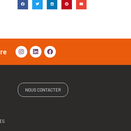
vre
NOUS CONTACTER
ES