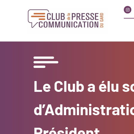
Le Club a élu 
d’Administrati
Président