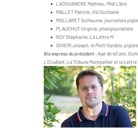
LAGOUANERE Mathieu,
Midi Libre
MALLET Patrick,
Vià
Occitanie
MOLLARET Guillaume,
journaliste pigis
PLAUCHUT Virginie,
photojournaliste
ROY Stéphanie,
La Lettre M
SIVIERI Joseph,
le Petit Gardois, pigis
Bio express du président
: Agé de 40 ans, Guil
L’Etudiant, La Tribune Montpellier et la Lett