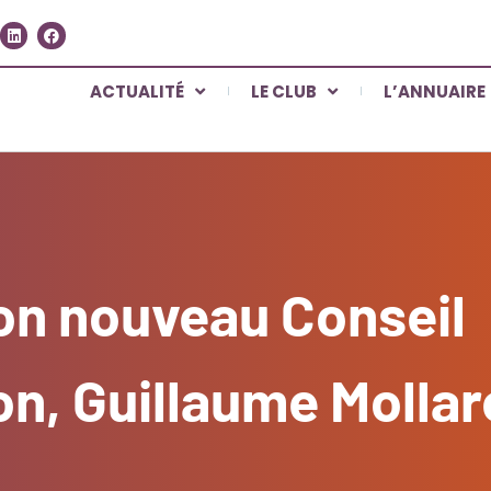
ACTUALITÉ
LE CLUB
L’ANNUAIRE
son nouveau Conseil
on, Guillaume Mollar