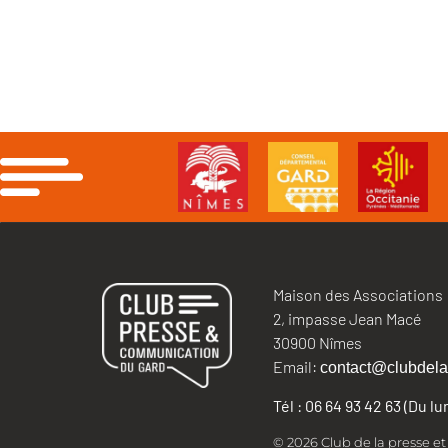
Maison des Associations
2, impasse Jean Macé
30900 Nîmes
Email:
contact@clubdela
Tél : 06 64 93 42 63 (Du l
© 2026 Club de la presse e