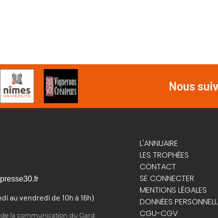
Nous sui
L'ANNUAIRE
LES TROPHÉES
CONTACT
SE CONNECTER
presse30.fr
MENTIONS LÉGALES
undi au vendredi de 10h à 16h)
DONNÉES PERSONNELL
CGU-CGV
t de la communication du Gard