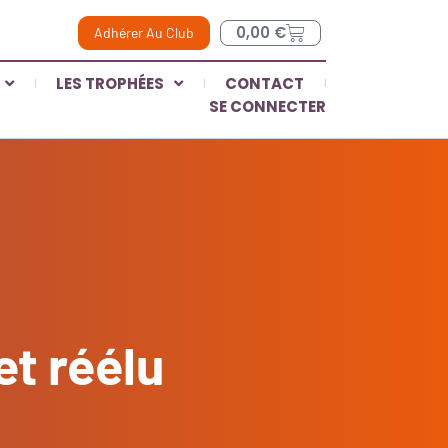
0,00
€
Adhérer Au Club
LES TROPHÉES
CONTACT
SE CONNECTER
et réélu