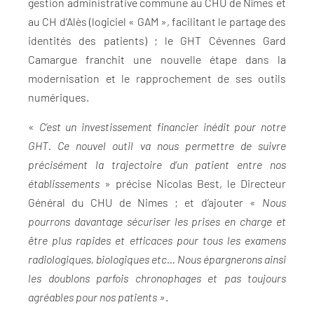
gestion administrative commune au CHU de Nîmes et
au CH d’Alès (logiciel « GAM », facilitant le partage des
identités des patients) ; le GHT Cévennes Gard
Camargue franchit une nouvelle étape dans la
modernisation et le rapprochement de ses outils
numériques.
«
C’est un investissement financier inédit pour notre
GHT. Ce nouvel outil va nous permettre de suivre
précisément la trajectoire d’un patient entre nos
établissements
» précise Nicolas Best, le Directeur
Général du CHU de Nimes ; et d’ajouter «
Nous
pourrons davantage sécuriser les prises en charge et
être plus rapides et efficaces pour tous les examens
radiologiques, biologiques etc… Nous épargnerons ainsi
les doublons parfois chronophages et pas toujours
agréables pour nos patients »
.