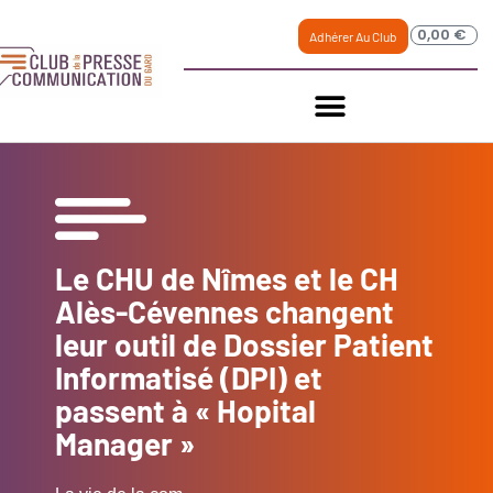
0,00
€
Adhérer Au Club
Le CHU de Nîmes et le CH
Alès-Cévennes changent
leur outil de Dossier Patient
Informatisé (DPI) et
passent à « Hopital
Manager »