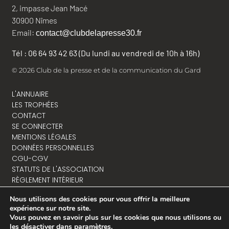
2, impasse Jean Macé
30900 Nîmes
Email:
contact@clubdelapresse30.fr
Tél : 06 64 93 42 63 (Du lundi au vendredi de 10h à 16h)
© 2026 Club de la presse et de la communication du Gard
L'ANNUAIRE
LES TROPHÉES
CONTACT
SE CONNECTER
MENTIONS LÉGALES
DONNÉES PERSONNELLES
CGU-CGV
STATUTS DE L'ASSOCIATION
RÈGLEMENT INTÉRIEUR
Nous utilisons des cookies pour vous offrir la meilleure
expérience sur notre site.
Vous pouvez en savoir plus sur les cookies que nous utilisons ou
NOUS CONTACTER
les désactiver dans
paramètres
.