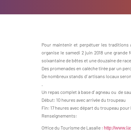
Pour maintenir et perpétuer les traditions 
organise le samedi 2 juin 2018 une grande 
soixantaine de bêtes et une douzaine de races 
Des promenades en calèche tirée par un perc
De nombreux stands d’ artisans locaux seront
.
Un repas complet à base d’ agneau ou de sau
Début: 10 heures avec arrivée du troupeau
Fin: 17 heures avec départ du troupeau pou
Renseignements:
Office du Tourisme de Lasalle :
http://www.la