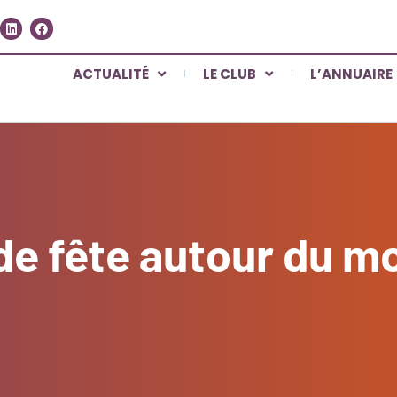
ACTUALITÉ
LE CLUB
L’ANNUAIRE
de fête autour du m