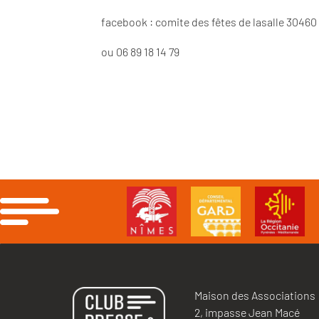
facebook : comite des fêtes de lasalle 30460
ou 06 89 18 14 79
Maison des Associations
2, impasse Jean Macé