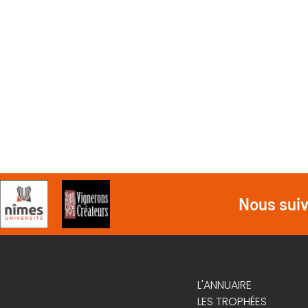
Nous sui
L'ANNUAIRE
LES TROPHÉES