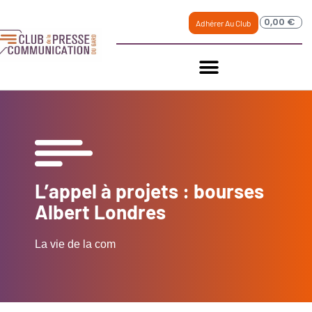
0,00
€
Adhérer Au Club
L’appel à projets : bourses
Albert Londres
La vie de la com