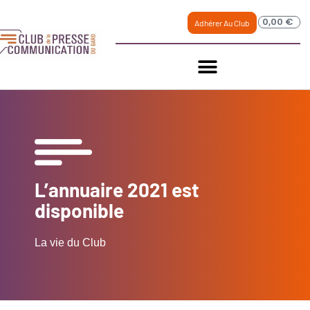
0,00
€
Adhérer Au Club
L’annuaire 2021 est
disponible
La vie du Club