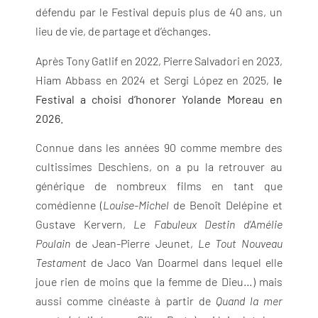
défendu par le Festival depuis plus de 40 ans, un
lieu de vie, de partage et d’échanges.
Après Tony Gatlif en 2022, Pierre Salvadori en 2023,
Hiam Abbass en 2024 et Sergi López en 2025,
le
Festival a choisi d’honorer Yolande Moreau en
2026.
Connue dans les années 90 comme membre des
cultissimes Deschiens, on a pu la retrouver au
générique de nombreux films en tant que
comédienne (
Louise-Michel
de Benoît Delépine et
Gustave Kervern,
Le Fabuleux Destin d’Amélie
Poulain
de Jean-Pierre Jeunet,
Le Tout Nouveau
Testament
de Jaco Van Doarmel dans lequel elle
joue rien de moins que la femme de Dieu…) mais
aussi comme cinéaste à partir de
Quand la mer