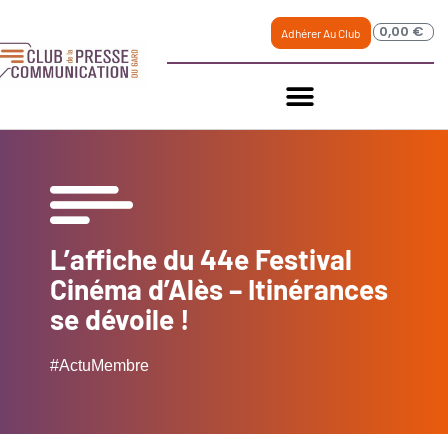
0,00
€
Adhérer Au Club
L’affiche du 44e Festival
Cinéma d’Alès – Itinérances
se dévoile !
#ActuMembre