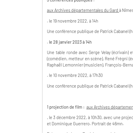
aux Archives départementales du Gard
à Nîme
. le 19 novembre 2022, à 14h
Une conférence publique de Patrick Cabanel (hi
.
le 28 janvier 2023 à 14h
Une table ronde avec Serge Velay (écrivain) et
(comédien, metteur en scène), René Frégni (éc
Raphaël Lemonnier (musicien), François-Bernard
. le 10 novembre 2022, à 17h30
Une conférence publique de Patrick Cabanel (hi
1 projection de film :
aux Archives départeme
.
le 3 décembre 2022, à 10h30, avec une project
et Dominique Guerrero. Portrait de 46mn.