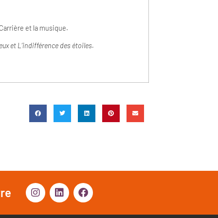
Carrière et la musique.
eux
et L’indifférence des étoiles.
vre