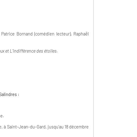
e Patrice Bornand (comédien lecteur), Raphaël
x et L’indifférence des étoiles.
alindres :
le.
uge, à Saint-Jean-du-Gard, jusqu’au 18 décembre