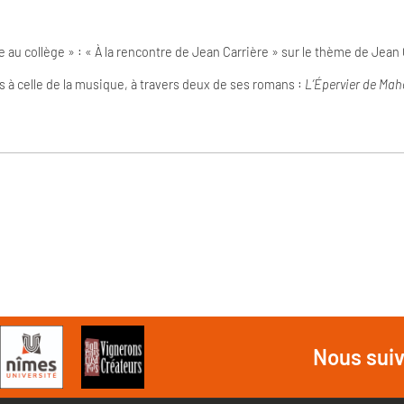
e au collège » : « À la rencontre de Jean Carrière » sur le thème de Jean 
ts à celle de la musique, à travers deux de ses romans :
L’Épervier de Mah
Nous sui