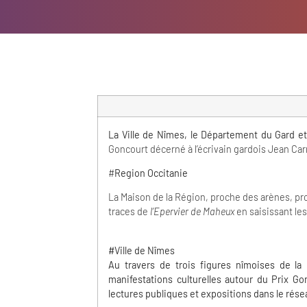
La Ville de Nîmes, le Département du Gard et
Goncourt décerné à l’écrivain gardois Jean Car
#
Region Occitanie
La Maison de la Région, proche des arènes, p
traces de
l’Epervier de Maheux
en saisissant le
#Ville de Nîmes
Au travers de trois figures nîmoises de la
manifestations culturelles autour du Prix G
lectures publiques et expositions dans le rése