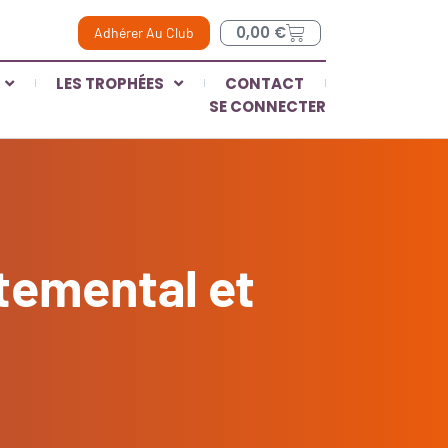
0,00
€
Adhérer Au Club
LES TROPHÉES
CONTACT
SE CONNECTER
rtemental et