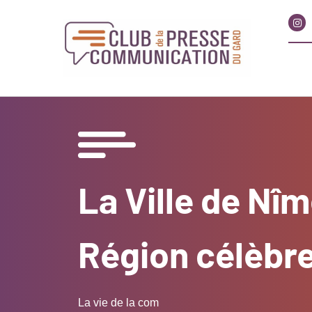
La Ville de Nî
Région célèbre
La vie de la com