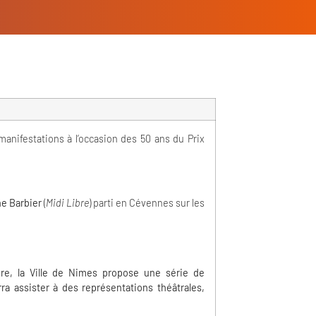
nifestations à l’occasion des 50 ans du Prix
e Barbier
(
Midi Libre
) parti en Cévennes sur les
ère, la Ville de Nimes propose une série de
a assister à des représentations théâtrales,