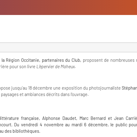
 la Région Occitanie, partenaires du Club,
proposent de nombreuses ma
rière pour son livre
L’épervier de Maheux.
ropose jusqu’au 18 décembre une exposition du photojournaliste
Stéphan
s paysages et ambiances décrits dans l’ouvrage.
 littérature française, Alphonse Daudet, Marc Bernard et Jean Carri
oncourt. Du vendredi 4 novembre au mardi 6 décembre, le public pourr
au des bibliothèques.