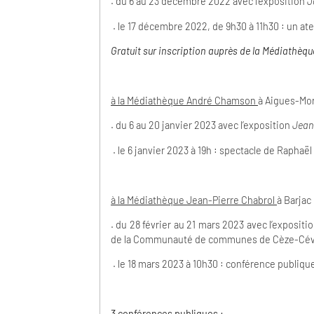
. du 6 au 23 décembre 2022 avec l’exposition
J
. le 17 décembre 2022, de 9h30 à 11h30 : un atel
Gratuit sur inscription auprès de la Médiathèqu
à la Médiathèque André Chamson
à Aigues-Mo
. du 6 au 20 janvier 2023 avec l’exposition
Jean 
. le 6 janvier 2023 à 19h : spectacle de Raphaë
à la Médiathèque Jean-Pierre Chabrol
à Barjac
. du 28 février au 21 mars 2023 avec l’expositi
de la Communauté de communes de Cèze-Céve
. le 18 mars 2023 à 10h30 : conférence publiqu
3 conférences publiques :