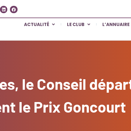
ACTUALITÉ
LE CLUB
L’ANNUAIRE
mes, le Conseil dépa
nt le Prix Goncourt