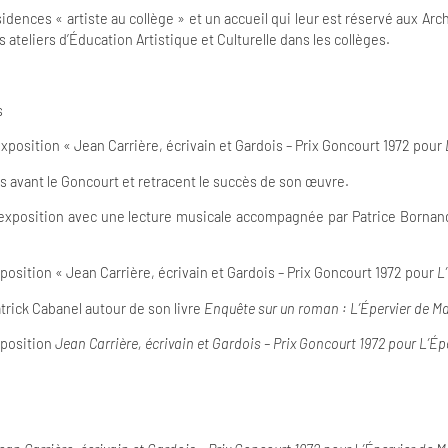
sidences « artiste au collège » et un accueil qui leur est réservé aux A
ateliers d’Éducation Artistique et Culturelle dans les collèges.
s
position « Jean Carrière, écrivain et Gardois – Prix Goncourt 1972 pour
 avant le Goncourt et retracent le succès de son œuvre.
 l’exposition avec une lecture musicale accompagnée par Patrice Bornan
osition « Jean Carrière, écrivain et Gardois – Prix Goncourt 1972 pour
L
atrick Cabanel autour de son livre
Enquête sur un roman :
L’Épervier de 
xposition
Jean Carrière, écrivain et Gardois – Prix Goncourt 1972 pour L’É