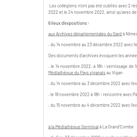
Les collégiens n’ont pas été oubliés avec 2 ré
2022 et le 24 novembre 2022, ainsi qu’avec des 
6 lieux d’expositions
:
aux Archives départementales du Gard
à Nîme
. du 14 novembre au 23 décembre 2022 avec l’ex
Des documents d’archives évoquent les années
. le 14 novembre 2022, à 18h : vernissage de
Médiathèque du Pays viganais
au Vigan
. du 14 novembre au 3 décembre 2022 avec l’exp
. le 18 novembre 2022 à 18h : rencontre avec P
. du 15 novembre au 4 décembre 2022 avec l’e
à la Médiathèque Germinal
à La Grand’Combe