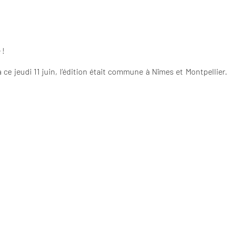
 !
e jeudi 11 juin, l’édition était commune à Nîmes et Montpellier. O