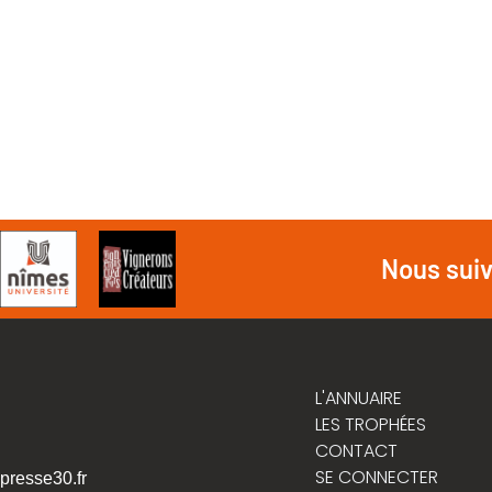
Nous sui
L'ANNUAIRE
LES TROPHÉES
CONTACT
SE CONNECTER
presse30.fr