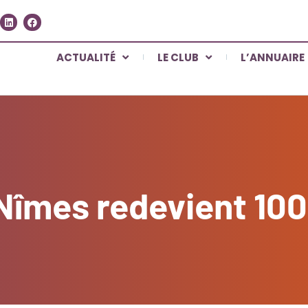
ACTUALITÉ
LE CLUB
L’ANNUAIRE
 Nîmes redevient 10