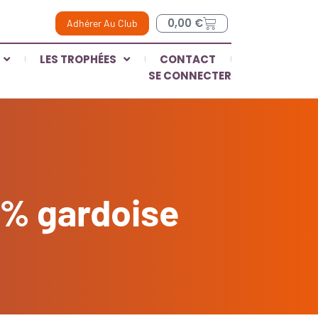
0,00
€
Adhérer Au Club
LES TROPHÉES
CONTACT
SE CONNECTER
0% gardoise