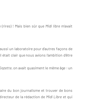
 (rires) ! Mais bien sûr que
Midi libre
m’avait
s aussi un laboratoire pour d’autres façons de
 était clair que nous avions l’ambition d’être
Gazette
, on avait quasiment le même âge : un
aire du bon journalisme et trouver de bons
 directeur de la rédaction de
Midi Libre
et qui