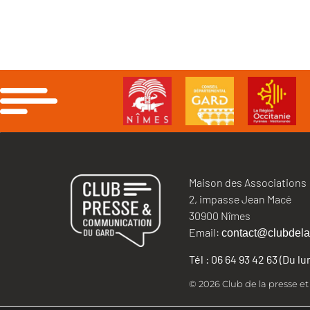
Maison des Associations
2, impasse Jean Macé
30900 Nîmes
Email:
contact@clubdela
Tél : 06 64 93 42 63 (Du l
© 2026 Club de la presse e