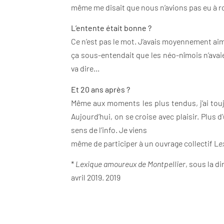
même me disait que nous n’avions pas eu à ro
L’entente était bonne ?
Ce n’est pas le mot. J’avais moyennement ai
ça sous-entendait que les néo-nîmois n’avaient
va dire…
Et 20 ans après ?
Même aux moments les plus tendus, j’ai touj
Aujourd’hui, on se croise avec plaisir. Plus 
sens de l’info. Je viens
même de participer à un ouvrage collectif L
e
*
Lexique amoureux de Montpellier
, sous la d
avril 2019. 2019