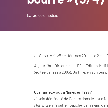
La vie des médias
La Gazette de Nîmes
fête ses 20 ans le 2 mai 2
Aujourd’hui Directeur du Pôle Edition Midi L
(éditée de 1999 à 2005). Un titre, en son temp
Que faisiez-vous à Nîmes en 1999 ?
J’avais déménagé de Cahors dans le Lot à N
Midi Libre
m’avait embauché car j’avais dé