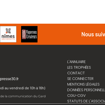
Nous sui
L'ANNUAIRE
LES TROPHÉES
CONTACT
SE CONNECTER
presse30.fr
MENTIONS LÉGALES
undi au vendredi de 10h à 16h)
DONNÉES PERSONNELL
CGU-CGV
t de la communication du Gard
STATUTS DE L'ASSOCI