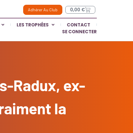
0,00
€
Adhérer Au Club
LES TROPHÉES
CONTACT
SE CONNECTER
as-Radux, ex-
raiment la