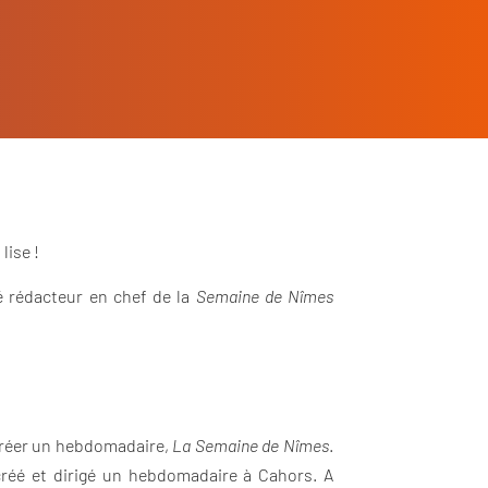
lise !
é rédacteur en chef de la
Semaine de Nîmes
 créer un hebdomadaire,
La Semaine de Nîmes
.
créé et dirigé un hebdomadaire à Cahors. A