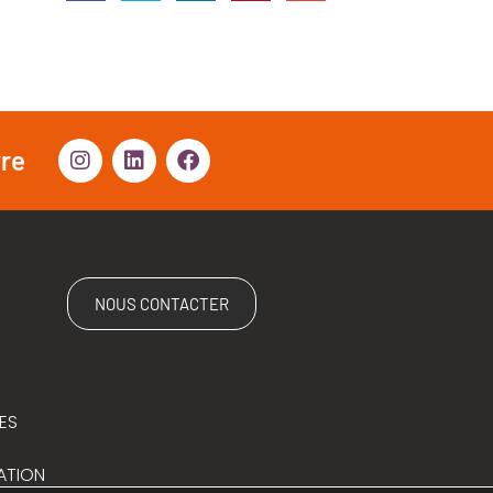
vre
NOUS CONTACTER
ES
ATION