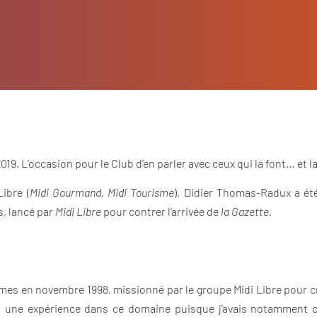
019. L’occasion pour le Club d’en parler avec ceux qui la font… et la 
ibre (
Midi Gourmand, Midi Tourisme
), Didier Thomas-Radux a ét
s, lancé par
Midi Libre
pour contrer l’arrivée de
la Gazette.
îmes en novembre 1998, missionné par le groupe Midi Libre pour
jà une expérience dans ce domaine puisque j’avais notamment 