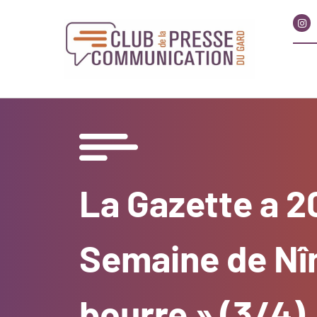
La Gazette a 2
Semaine de Nîme
bourre » (3/4)