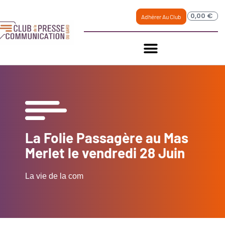
0,00
€
Adhérer Au Club
La Folie Passagère au Mas
Merlet le vendredi 28 Juin
La vie de la com