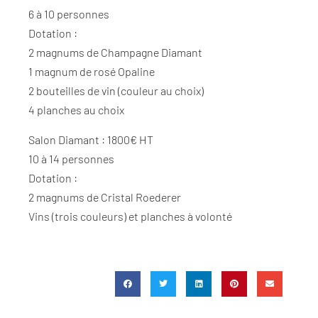
6 à 10 personnes
Dotation :
2 magnums de Champagne Diamant
1 magnum de rosé Opaline
2 bouteilles de vin (couleur au choix)
4 planches au choix
Salon Diamant : 1800€ HT
10 à 14 personnes
Dotation :
2 magnums de Cristal Roederer
Vins (trois couleurs) et planches à volonté