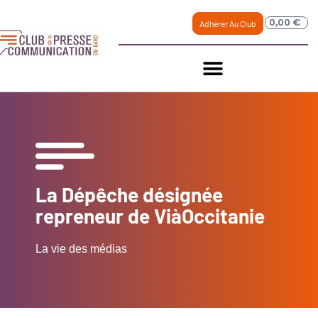
0,00
€
Adhérer Au Club
La Dépêche désignée
repreneur de ViàOccitanie
La vie des médias