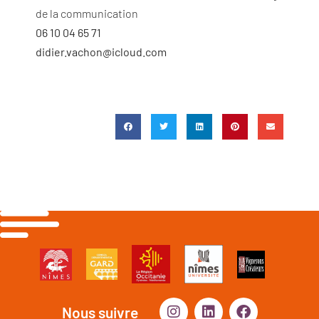
de la communication
06 10 04 65 71
didier.vachon@icloud.com
Nous suivre