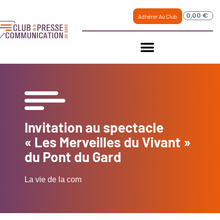
0,00
€
Adhérer Au Club
Invitation au spectacle
« Les Merveilles du Vivant »
du Pont du Gard
La vie de la com