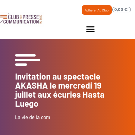
0,00
€
Adhérer Au Club
Invitation au spectacle
AKASHA le mercredi 19
juillet aux écuries Hasta
Luego
La vie de la com