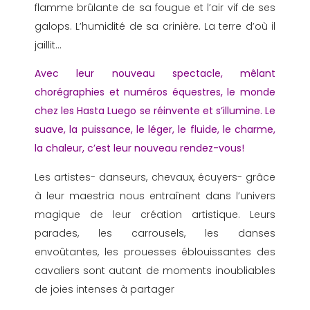
flamme brûlante de sa fougue et l’air vif de ses
galops. L’humidité de sa crinière. La terre d’où il
jaillit…
Avec leur nouveau spectacle, mêlant
chorégraphies et numéros équestres, le monde
chez les Hasta Luego se réinvente et s’illumine. Le
suave, la puissance, le léger, le fluide, le charme,
la chal
eur, c’est leur nouveau rendez-vous!
Les artistes- danseurs, chevaux, écuyers- grâce
à leur maestria nous entraînent dans l’univers
magique de leur création artistique. Leurs
parades, les carrousels, les danses
envoûtantes, les prouesses éblouissantes des
cavaliers sont autant de moments inoubliables
de joies intenses à partager