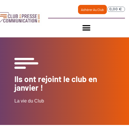
0,00
€
Adhérer Au Club
Ils ont rejoint le club en
janvier !
La vie du Club