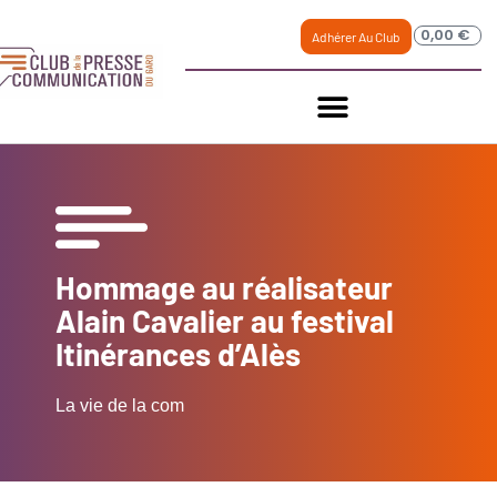
0,00
€
Adhérer Au Club
Hommage au réalisateur
Alain Cavalier au festival
Itinérances d’Alès
La vie de la com