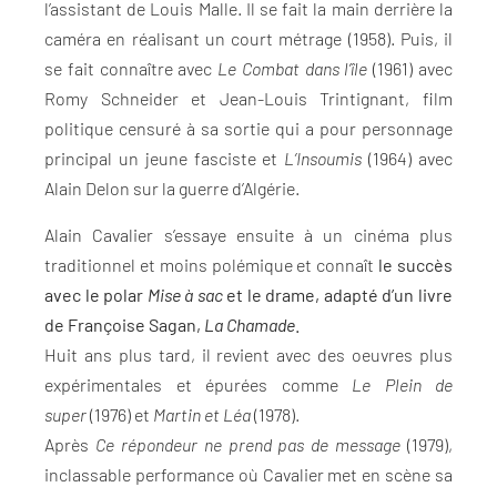
l’assistant de Louis Malle. Il se fait la main derrière la
caméra en réalisant un court métrage (1958). Puis, il
se fait connaître avec
Le Combat dans l’île
(1961) avec
Romy Schneider et Jean-Louis Trintignant, film
politique censuré à sa sortie qui a pour personnage
principal un jeune fasciste et
L’Insoumis
(1964) avec
Alain Delon sur la guerre d’Algérie.
Alain Cavalier s’essaye ensuite à un cinéma plus
traditionnel et moins polémique et connaît
le succès
avec le polar
Mise à sac
et le drame, adapté d’un livre
de Françoise Sagan,
La Chamade
.
Huit ans plus tard, il revient avec des oeuvres plus
expérimentales et épurées comme
Le Plein de
super
(1976) et
Martin et Léa
(1978).
Après
Ce répondeur ne prend pas de message
(1979),
inclassable performance où Cavalier met en scène sa