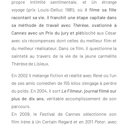
propre intimité sentimentale, et
Un étrange
voyage
(prix Louis-Delluc 1981), où
il filme sa fille
racontant sa vie, il franchit une étape capitale dans
sa méthode de travail avec
Thérèse
, ovationné à
Cannes avec un Prix du jury et plé
biscité aux César
avec six récompenses dont celles du meilleur film et
du meilleur réalisateur. Dans ce film, il questionne la
sainteté au travers de la vie de la jeune carmélite
Thérèse de Lisieux.
En 2002 il mélange fiction et réalité avec
René
où l’un
de ses amis comédien de 155 kilos s’engage à perdre
du poids. En 2004, il sort
Le Filmeur
, journal filmé sur
plus de dix ans
, véritable accomplissement de son
parcours.
En 2009, le Festival de Cannes sélectionne son
film
Irène
à Un Certain Regard et en 2011
Pater
, avec