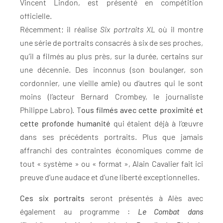
Vincent Lindon, est présenté en compétition
officielle.
Récemment; il réalise
Six portraits XL
où il montre
une série de portraits consacrés à six de ses proches,
qu’il a filmés au plus près, sur la durée, certains sur
une décennie. Des inconnus (son boulanger, son
cordonnier, une vieille amie) ou d’autres qui le sont
moins (l’acteur Bernard Crombey, le journaliste
Philippe Labro). T
ous filmés avec cette proximité et
cette profonde humanité
qui étaient déjà à l’œuvre
dans ses précédents portraits. Plus que jamais
affranchi des contraintes économiques comme de
tout « système » ou « format », Alain Cavalier fait ici
preuve d’une audace et d’une liberté exceptionnelles.
Ces six portraits
seront présentés à Alès avec
également au programme :
Le Combat dans