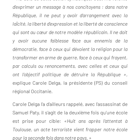
d’exprimer un message à nos concitoyens : dans notre
République, il ne peut y avoir d’arrangement avec la
laïcité, la liberté d’expression et la liberté de conscience
qui sont au cœur de notre modèle républicain. Il ne doit
y avoir aucune faiblesse face aux ennemis de la
démocratie, face à ceux qui dévoient la religion pour la
transformer en arme de guerre, face à ceux qui frayent,
par calculs ou renoncements, avec celles et ceux qui
ont l’objectif politique de détruire la République »
,
explique Carole Delga, la présidente (PS) du conseil
régional Occitanie.
Carole Delga l’a d’ailleurs rappelé, avec l’assassinat de
Samuel Paty, il s’agit de la deuxième fois qu’une école
est prise pour cible:
«Huit ans après l’attentat à
Toulouse
,
un acte terroriste vient frapper notre école
pour la seconde fois dans notre pays. »