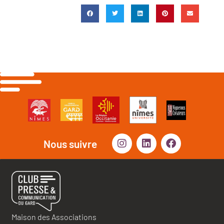
Nous suivre
Maison des Associations