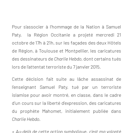
Pour s’associer à l’hommage de la Nation à Samuel
Paty, la Région Occitanie a projeté mercredi 21
octobre de 17h à 21h, sur les façades des deux Hôtels
de Région, à Toulouse et Montpellier, les caricatures
des dessinateurs de
Charlie
Hebdo
, dont certains tués
lors de l’attentat terroriste du 7 janvier 2015.
Cette décision fait suite au lâche assassinat de
l’enseignant Samuel Paty, tué par un terroriste
islamise pour avoir montré, en classe, dans le cadre
d’un cours sur la liberté d’expression, des caricatures
du prophète Mahomet, initialement publiée dans
Charlie Hebdo
.
« Au-delà de cette action symbolique, c’est ma volonté