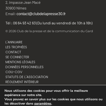
2, impasse Jean Macé
30900 Nîmes
Email:
contact@clubdelapresse30.fr
Tél : 06 64 93 42 63 (Du lundi au vendredi de 10h à 16h)
© 2026 Club de la presse et de la communication du Gard
L'ANNUAIRE
LES TROPHÉES
CONTACT
SE CONNECTER
MENTIONS LÉGALES
DONNÉES PERSONNELLES
CGU-CGV
STATUTS DE L'ASSOCIATION
RÈGLEMENT INTÉRIEUR
Nous utilisons des cookies pour vous offrir la meilleure
expérience sur notre site.
Vous pouvez en savoir plus sur les cookies que nous utilisons ou
NOUS CONTACTER
les désactiver dans
paramètres
.