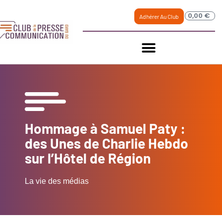
0,00
€
Adhérer Au Club
Hommage à Samuel Paty :
des Unes de Charlie Hebdo
sur l’Hôtel de Région
La vie des médias