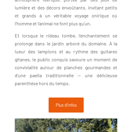
lumière et des décors envoûtants, invitant petits
et grands à un véritable voyage onirique où
l’homme et l’animal ne font plus qu’un.
Et lorsque le rideau tombe, l’enchantement se
prolonge dans le jardin arboré du domaine. À la
lueur des lampions et au rythme des guitares
gitanes, le public conquis savoure un moment de
convivialité autour de planches gourmandes et
d’une paella traditionnelle — une délicieuse
parenthèse hors du temps.
Plus d'infos