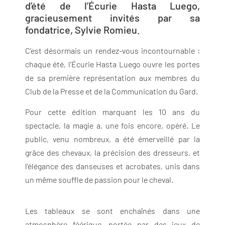
d’été de l’Écurie Hasta Luego,
gracieusement invités par sa
fondatrice, Sylvie Romieu.
C’est désormais un rendez-vous incontournable :
chaque été, l’Écurie Hasta Luego ouvre les portes
de sa première représentation aux membres du
Club de la Presse et de la Communication du Gard.
Pour cette édition marquant les 10 ans du
spectacle, la magie a, une fois encore, opéré. Le
public, venu nombreux, a été émerveillé par la
grâce des chevaux, la précision des dresseurs, et
l’élégance des danseuses et acrobates, unis dans
un même souffle de passion pour le cheval.
Les tableaux se sont enchaînés dans une
atmosphère féérique, portée par des jeux de