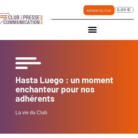
0,00
€
Adhérer Au Club
Hasta Luego : un moment
enchanteur pour nos
adhérents
La vie du Club