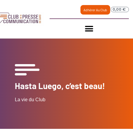
0,00
€
Adhérer Au Club
Hasta Luego, c’est beau!
La vie du Club