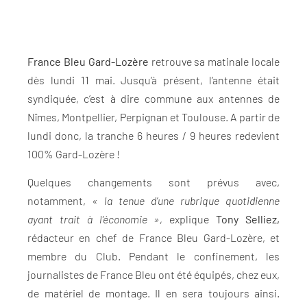
France Bleu Gard-Lozère
retrouve sa matinale locale
dès lundi 11 mai. Jusqu’à présent, l’antenne était
syndiquée, c’est à dire commune aux antennes de
Nîmes, Montpellier, Perpignan et Toulouse. A partir de
lundi donc, la tranche 6 heures / 9 heures redevient
100% Gard-Lozère !
Quelques changements sont prévus avec,
notamment,
« la tenue d’une rubrique quotidienne
ayant trait à l’économie »,
explique
Tony Selliez,
rédacteur en chef de France Bleu Gard-Lozère, et
membre du Club. Pendant le confinement, les
journalistes de France Bleu ont été équipés, chez eux,
de matériel de montage. Il en sera toujours ainsi.