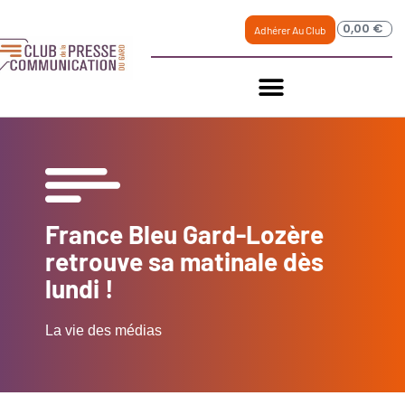
0,00
€
Adhérer Au Club
France Bleu Gard-Lozère
retrouve sa matinale dès
lundi !
La vie des médias