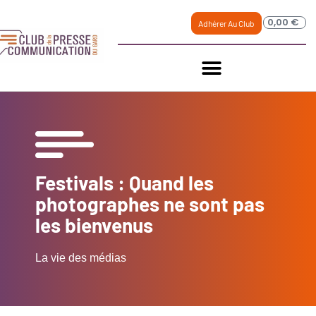
0,00
€
Adhérer Au Club
Festivals : Quand les
photographes ne sont pas
les bienvenus
La vie des médias