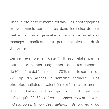
Chaque été c’est le même refrain : les photographes
professionnels sont limités dans l’exercice de leur
métier par des organisateurs de spectacles et des
managers manifestement peu sensibles au droit
d’informer.
Dernier exemple en date ? Il est relaté par le
journaliste
Mathieu Lagouanère
dans les colonnes
de
Midi Libre
daté du 9 juillet 2019. pour le concert de
ZZ Top aux arènes la semaine dernière. Les
photojournalistes devaient être présents aux arènes
dès 19h30 alors que le groupe texan n’est monté sur
scène qu’à 22h30.
« Les consignes étaient claires,
indiscutables, (sinon c’est dehors) : ils ont eu « 60