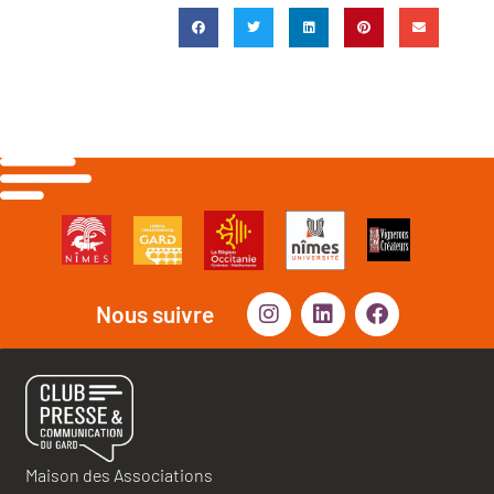
Nous suivre
Maison des Associations