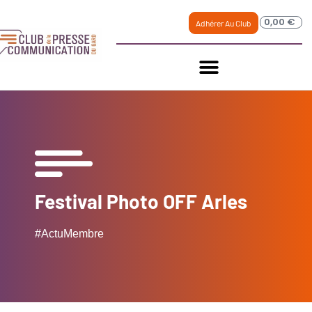
0,00
€
Adhérer Au Club
Festival Photo OFF Arles
#ActuMembre