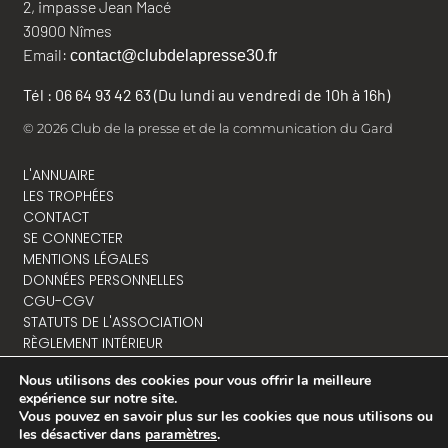
2, impasse Jean Macé
30900 Nîmes
Email:
contact@clubdelapresse30.fr
Tél : 06 64 93 42 63 (Du lundi au vendredi de 10h à 16h)
© 2026 Club de la presse et de la communication du Gard
L'ANNUAIRE
LES TROPHÉES
CONTACT
SE CONNECTER
MENTIONS LÉGALES
DONNÉES PERSONNELLES
CGU-CGV
STATUTS DE L'ASSOCIATION
RÈGLEMENT INTÉRIEUR
Nous utilisons des cookies pour vous offrir la meilleure
expérience sur notre site.
Vous pouvez en savoir plus sur les cookies que nous utilisons ou
NOUS CONTACTER
les désactiver dans
paramètres
.