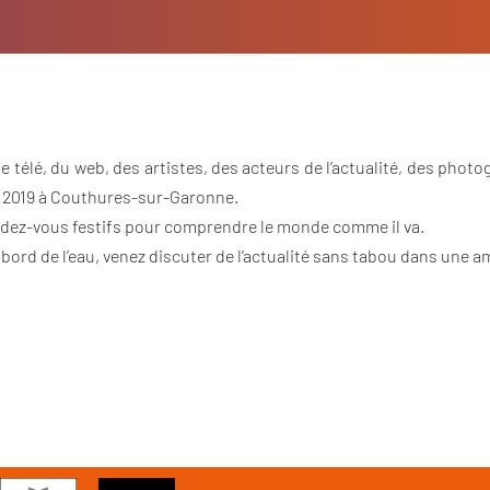
de télé, du web, des artistes, des acteurs de l’actualité, des pho
let 2019 à Couthures-sur-Garonne.
rendez-vous festifs pour comprendre le monde comme il va.
e au bord de l’eau, venez discuter de l’actualité sans tabou dans une