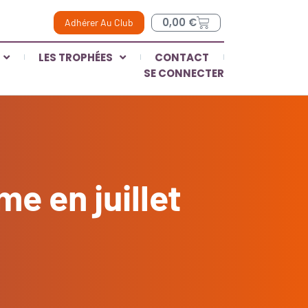
0,00
€
Adhérer Au Club
LES TROPHÉES
CONTACT
SE CONNECTER
me en juillet