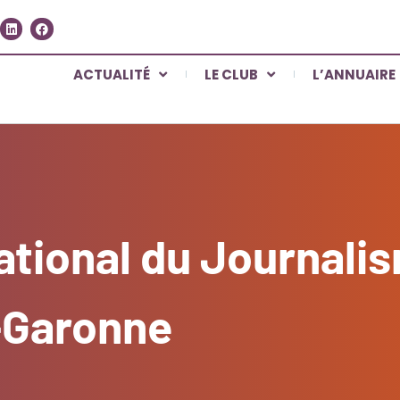
ACTUALITÉ
LE CLUB
L’ANNUAIRE
ational du Journalis
t-Garonne