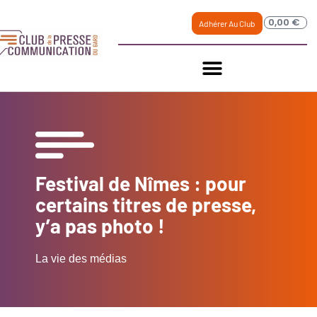
0,00
€
Adhérer Au Club
Festival de Nîmes : pour
certains titres de presse,
y’a pas photo !
La vie des médias