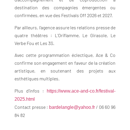
destination des compagnies émergentes ou
confirmées, en vue des Festivals Off 2026 et 2027.
Par ailleurs, l’agence assure les relations presse de
quatre théâtres : L’Oriflamme, Le Girasole, Le
Verbe Fou et Les 3S.
Avec cette programmation éclectique, Ace & Co
confirme son engagement en faveur de la création
artistique, en soutenant des projets aux
esthétiques multiples.
Plus d’infos :
https://www.ace-and-co.fr/festival-
2025.html
Contact presse :
/ 06 60 96
bardelangle@yahoo.fr
84 82