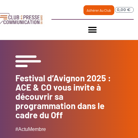
0,00
€
Adhérer Au Club
Festival d’Avignon 2025 :
ACE & CO vous invite à
découvrir sa
programmation dans le
cadre du Off
#ActuMembre