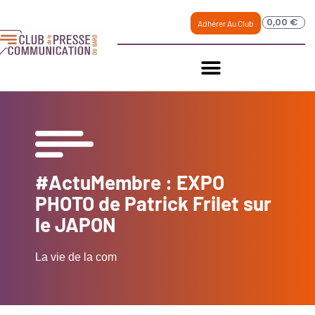
0,00
€
Adhérer Au Club
#ActuMembre : EXPO
PHOTO de Patrick Frilet sur
le JAPON
La vie de la com