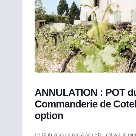
ANNULATION : POT du Cl
Commanderie de Cotel
option
Le Club vous convie à son POT estival, le mer