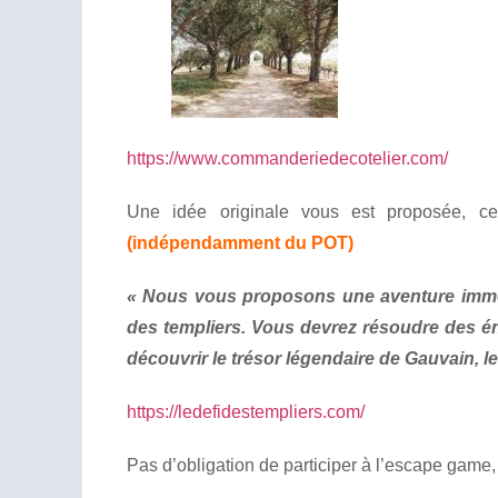
https://www.commanderiedecotelier.com/
Une idée originale vous est proposée, ce
(indépendamment du POT)
« Nous vous proposons une aventure immer
des templiers. Vous devrez résoudre des én
découvrir le trésor légendaire de Gauvain, le
https://ledefidestempliers.com/
Pas d’obligation de participer à l’escape game