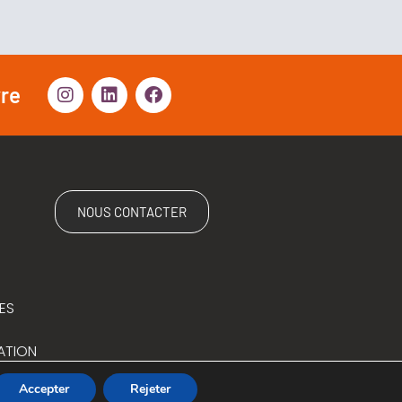
vre
NOUS CONTACTER
ES
ATION
Accepter
Rejeter