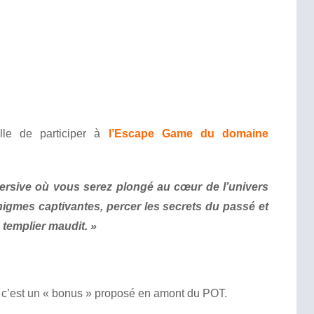
lle de participer à
l’Escape Game du domaine
sive où vous serez plongé au cœur de l’univers
igmes captivantes, percer les secrets du passé et
 templier maudit. »
, c’est un « bonus » proposé en amont du POT.