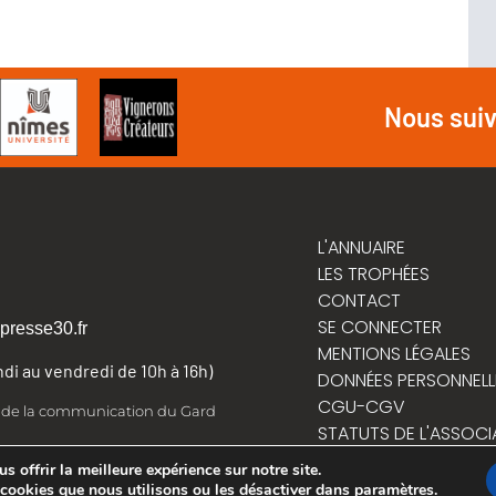
Nous sui
L'ANNUAIRE
LES TROPHÉES
CONTACT
SE CONNECTER
presse30.fr
MENTIONS LÉGALES
undi au vendredi de 10h à 16h)
DONNÉES PERSONNELL
CGU-CGV
t de la communication du Gard
STATUTS DE L'ASSOCI
RÈGLEMENT INTÉRIEUR
 offrir la meilleure expérience sur notre site.
 cookies que nous utilisons ou les désactiver dans
paramètres
.