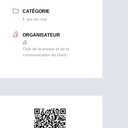
CATÉGORIE
pot du club
ORGANISATEUR
Club de la presse et de la
communication du Gard