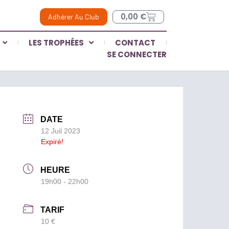
0,00
€
Adhérer Au Club
LES TROPHÉES
CONTACT
SE CONNECTER
DATE
12 Juil 2023
Expiré!
HEURE
19h00 - 22h00
TARIF
10 €