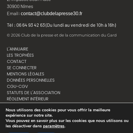
30900 Nîmes
Email:
contact@clubdelapresse30.fr
Tél : 06 64 93 42 63 (Du lundi au vendredi de 10h à 16h)
© 2026 Club de la presse et de la communication du Gard
L'ANNUAIRE
LES TROPHÉES
CONTACT
SE CONNECTER
MENTIONS LÉGALES
DONNÉES PERSONNELLES
CGU-CGV
STATUTS DE L'ASSOCIATION
RÈGLEMENT INTÉRIEUR
Nous utilisons des cookies pour vous offrir la meilleure
expérience sur notre site.
Vous pouvez en savoir plus sur les cookies que nous utilisons ou
NOUS CONTACTER
les désactiver dans
paramètres
.