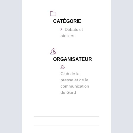
CATÉGORIE
Débats et
ateliers
ORGANISATEUR
Club de la
presse et de la
communication
du Gard