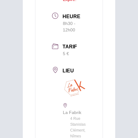
HEURE
8h30 -
12h00
TARIF
5 €
LIEU
La Fabrik
4 Rue
Stanislas
Clément,
Nîmes