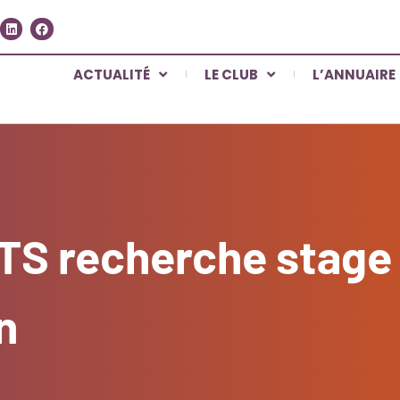
ACTUALITÉ
LE CLUB
L’ANNUAIRE
BTS recherche stage
n