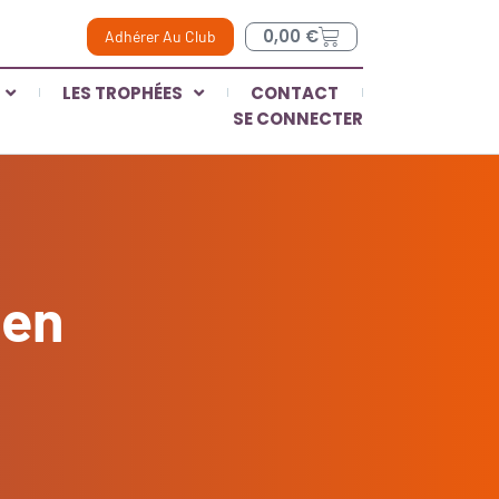
0,00
€
Adhérer Au Club
LES TROPHÉES
CONTACT
SE CONNECTER
 en