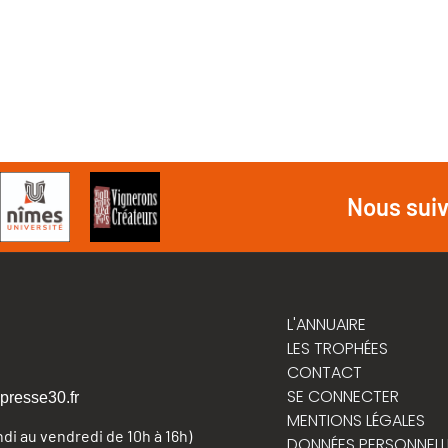
Nous sui
L'ANNUAIRE
LES TROPHÉES
CONTACT
SE CONNECTER
presse30.fr
MENTIONS LÉGALES
undi au vendredi de 10h à 16h)
DONNÉES PERSONNELL