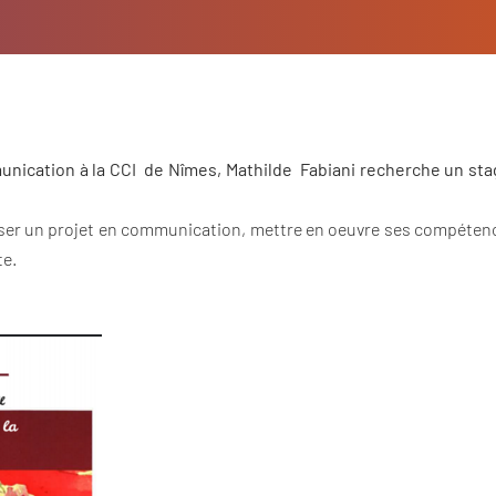
ication à la CCI de Nîmes, Mathilde Fabiani recherche un sta
liser un projet en communication, mettre en oeuvre ses compéten
te.