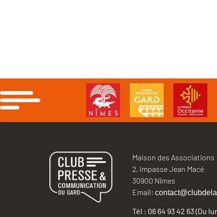
Maison des Associations
2, impasse Jean Macé
30900 Nîmes
Email:
contact@clubdela
Tél : 06 64 93 42 63 (Du l