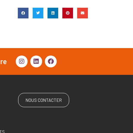
vre
NOUS CONTACTER
ES