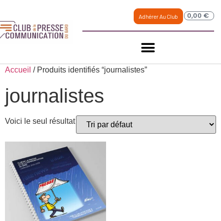
0,00
€
Adhérer Au Club
Accueil
/ Produits identifiés “journalistes”
journalistes
Voici le seul résultat