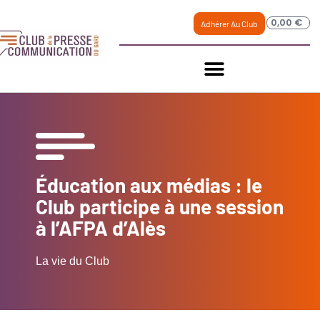
0,00
€
Adhérer Au Club
Éducation aux médias : le
Club participe à une session
à l’AFPA d’Alès
La vie du Club