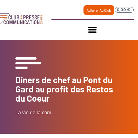
0,00
€
Adhérer Au Club
Dîners de chef au Pont du
Gard au profit des Restos
du Coeur
La vie de la com