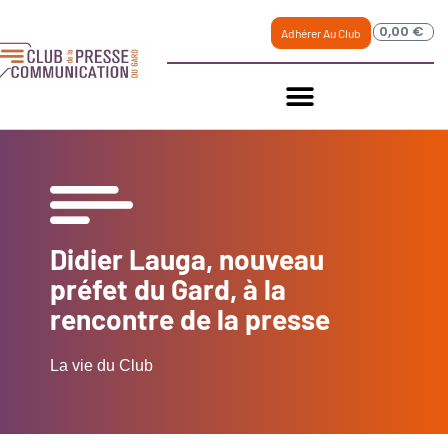
0,00
€
Adhérer Au Club
Didier Lauga, nouveau
préfet du Gard, à la
rencontre de la presse
La vie du Club