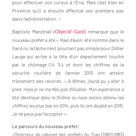
pour effectuer son cursus à l’Ena. Mais c’est bien en
Province qu’il a ensuite effectué ses premiers pas
dans l’administration. »
Baptiste Manzinali (
) remarque que le
Objectif Gard
nouveau préfet a été « Ravi d’avoir été nommé dans le
Gard où la tâche n’est pourtant pas simple pour Didier
Lauga qui arrive à la tête d’un département touché
par le chômage (14 %), et dont les chiffres de la
sécurité routière de l’année 2015 ont atteint
tristement des records.
« À Nîmes, j’aurai pu y aller à
pied, mais je ne me fais pas d’illusion. Mon expérience a
été identique dans la Drôme où nous avions obtenu les
chiffres les plus bas en 2014, puis ils ont doublé en 2015.
Je ne peux pas l’accepter ».
Le parcours du nouveau préfet:
–
Directeur de cabinet des préfets du Tran (1982/1983)