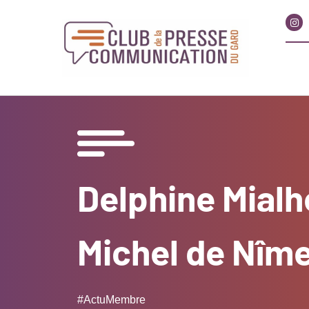
Delphine Mialhe
Michel de Nîm
#ActuMembre