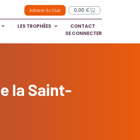
0,00
€
Adhérer Au Club
LES TROPHÉES
CONTACT
SE CONNECTER
e la Saint-