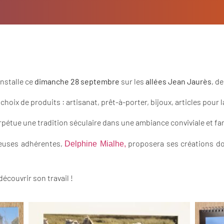
installe ce
dimanche 28 septembre
sur les
allées Jean Jaurès
, de
oix de produits : artisanat, prêt-à-porter, bijoux, articles pour 
erpétue une tradition séculaire dans une ambiance conviviale et fam
ueuses adhérentes,
proposera ses créations do
Delphine Mialhe,
découvrir son travail !