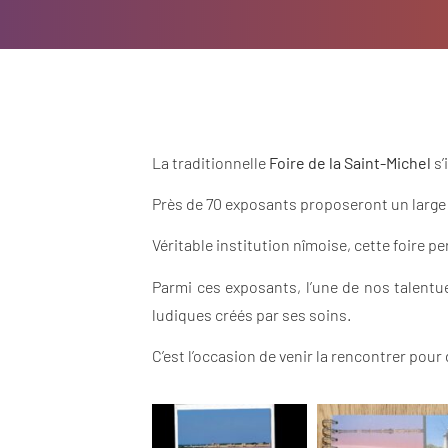
La traditionnelle
Foire de la Saint-Michel
s’
Près de 70 exposants proposeront un large ch
Véritable institution nîmoise, cette foire p
Parmi ces exposants, l’une de nos talent
ludiques créés par ses soins.
C’est l’occasion de venir la rencontrer pour 