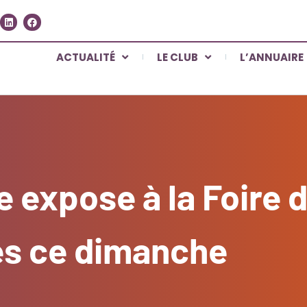
ACTUALITÉ
LE CLUB
L’ANNUAIRE
 expose à la Foire d
es ce dimanche