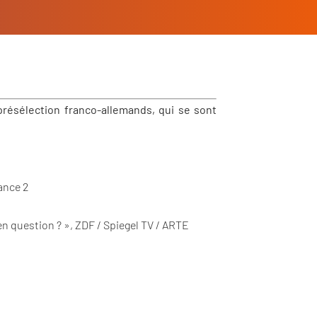
résélection franco-allemands, qui se sont
ance 2
en question ? », ZDF / Spiegel TV / ARTE