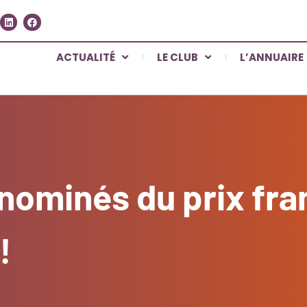
ACTUALITÉ
LE CLUB
L’ANNUAIRE
 nominés du prix fr
!