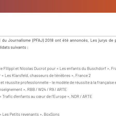
 du Journalisme (PFAJ) 2018 ont été annoncés. Les jurys de p
dats suivants :
 Filippi et Nicolas Ducrot pour « Les enfants du Buschdorf », Fr
 « Les Klarsfeld, chasseurs de ténèbres », France 2
t réussite professionnelle – le modèle de réussite à la française 
enseignement », RBB / W24 / R9 / ARTE
« Trafic d’enfants au cœur de l’Europe », NDR / ARTE
« Les Petits revenants », BoxSons