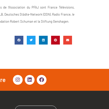
 de l’Association du PFAJ sont France Télévisions,
rLB, Deutsches Städte-Network (DSN), Radio France,
le
Fondation Robert Schuman et la Stiftung Genshagen.
vre