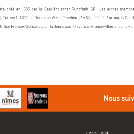
té créé en 1983 par la Saarländischer Rundfunk (SR). Les autres membres
, Europe 1, ARTE, la Deutsche Welle,
Tageblatt
,
Le Républicain Lorrain
, la Saa
 l’Office Franco-Allemand pour la Jeunesse, l’Université Franco-Allemande, la 
Nous sui
L'ANNUAIRE