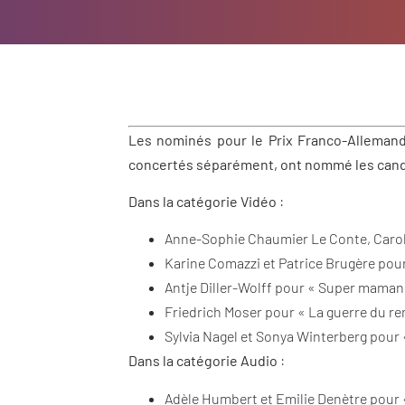
Les nominés pour le Prix Franco-Allemand
concertés séparément, ont nommé les candi
Dans la catégorie Vidéo
:
Anne-Sophie Chaumier Le Conte, Carole
Karine Comazzi et Patrice Brugère pour
Antje Diller-Wolff pour « Super maman e
Friedrich Moser pour « La guerre du r
Sylvia Nagel et Sonya Winterberg pour 
Dans la catégorie Audio
:
Adèle Humbert et Emilie Denètre pour 