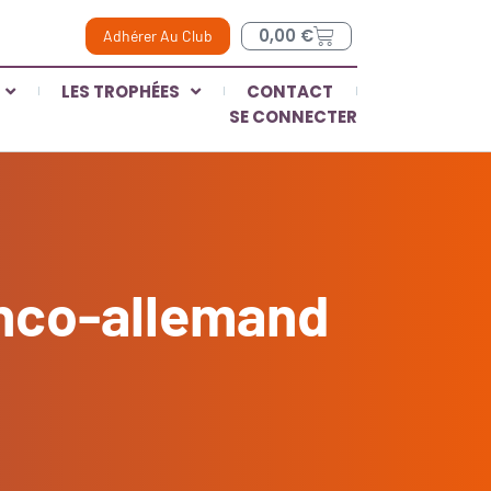
0,00
€
Adhérer Au Club
LES TROPHÉES
CONTACT
SE CONNECTER
anco-allemand