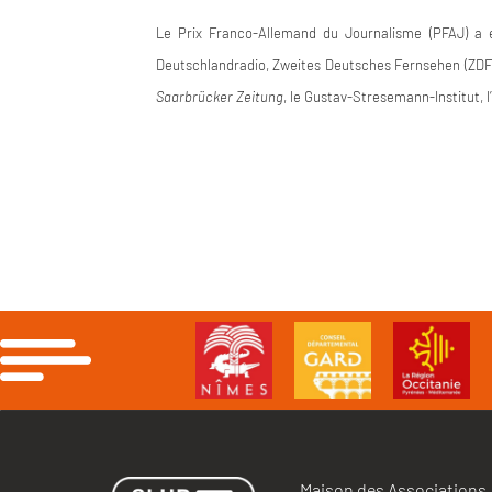
Le Prix Franco-Allemand du Journalisme (PFAJ) a é
Deutschlandradio, Zweites Deutsches Fernsehen (ZDF)
Saarbrücker Zeitung
, le Gustav-Stresemann-Institut,
Maison des Associations