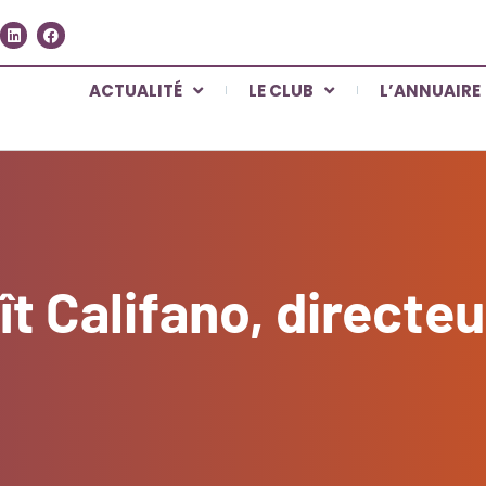
ACTUALITÉ
LE CLUB
L’ANNUAIRE
 Califano, directeur