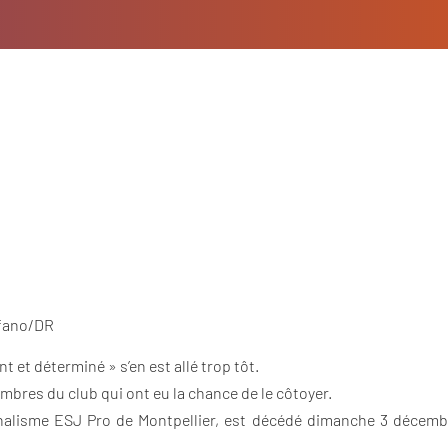
ifano/DR
nt et déterminé » s’en est allé trop tôt.
res du club qui ont eu la chance de le côtoyer.
urnalisme ESJ Pro de Montpellier, est décédé dimanche 3 décembr