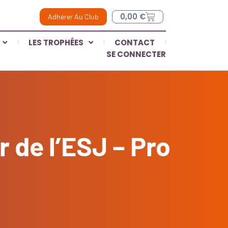
0,00
€
Adhérer Au Club
LES TROPHÉES
CONTACT
SE CONNECTER
 de l’ESJ – Pro