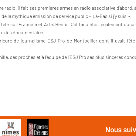
e radio, il fait ses premières armes en radio associative d’abord, à
e la mythique émission de service public « Là-Bas si j’y suis ».
 télé sur France 5 et Arte. Benoit Califano était également docum
ire des documentaires.
érieure de journalisme ESJ Pro de Montpellier dont il avait fêt
ille, ses proches et à l’équipe de l’ESJ Pro ses plus sincères con
Nous sui