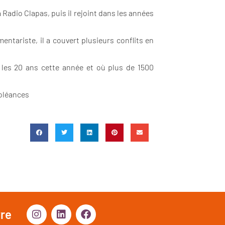
 Radio Clapas, puis il rejoint dans les années
entariste, il a couvert plusieurs conflits en
é les 20 ans cette année et où plus de 1500
doléances
vre