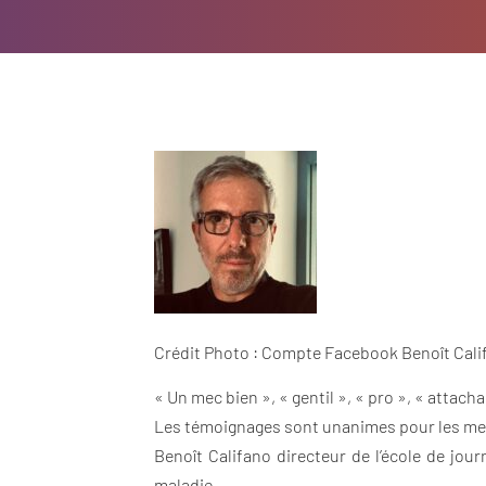
Crédit Photo : Compte Facebook Benoît Cal
« Un mec bien », « gentil », « pro », « attacha
Les témoignages sont unanimes pour les memb
Benoît Califano directeur de l’école de jo
maladie.