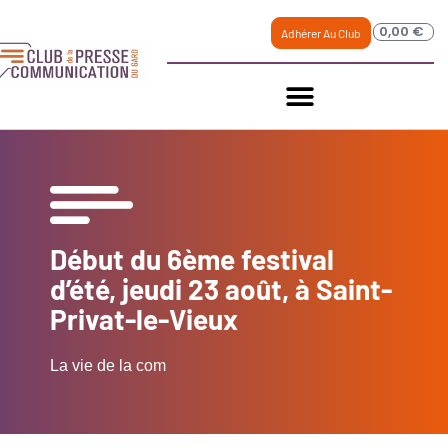
0,00
€
Adhérer Au Club
Début du 6ème festival
d’été, jeudi 23 août, à Saint-
Privat-le-Vieux
La vie de la com