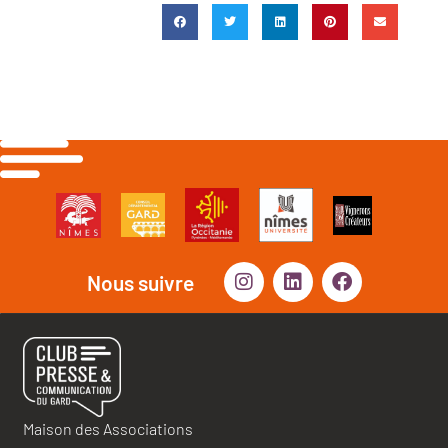
Nous suivre
Maison des Associations