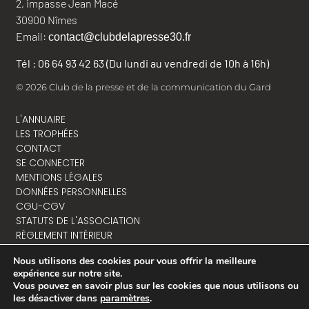
2, impasse Jean Macé
30900 Nîmes
Email:
contact@clubdelapresse30.fr
Tél : 06 64 93 42 63 (Du lundi au vendredi de 10h à 16h)
© 2026 Club de la presse et de la communication du Gard
L'ANNUAIRE
LES TROPHÉES
CONTACT
SE CONNECTER
MENTIONS LÉGALES
DONNÉES PERSONNELLES
CGU-CGV
STATUTS DE L'ASSOCIATION
RÈGLEMENT INTÉRIEUR
Nous utilisons des cookies pour vous offrir la meilleure
expérience sur notre site.
Vous pouvez en savoir plus sur les cookies que nous utilisons ou
NOUS CONTACTER
les désactiver dans
paramètres
.