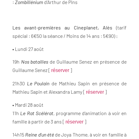
:
Zombillénium
d’Arthur de Pins
Les avant-premières au Cineplanet, Alès
(tarif
spécial : 6€50 la séance / Moins de 14 ans : 5€90)
:
• Lundi 27 août
19h
Nos batailles
de Guillaume Senez en présence de
Guillaume Senez [
]
réserver
21h30
Le Poulain
de Mathieu Sapin en présence de
Mathieu Sapin et Alexandra Lamy [
]
réserver
•
Mardi 28 août
11h
Le Rat Scélérat
, programme d’animation à voir en
famille à partir de 3 ans [
]
réserver
14h15
Reine d’un été
de Joya Thome, à voir en famille à