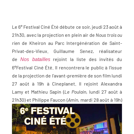
e
Le 6
Festival Ciné Été débute ce soir, jeudi 23 août à
21h30, avec la projection en plein air de
Nous trois ou
rien
de Kheiron au Parc Intergénération de Saint-
Privat-des-Vieux. Guillaume Senez, réalisateur
de
rejoint la liste des invités du
Nos batailles
e
6
Festival Ciné Été. Il rencontrera le public à l’issue
de la projection de l’avant-première de son film lundi
27 août à 19h à Cineplanet. Il rejoint Alexandra
Lamy et Mathieu Sapin (
Le Poulain
, lundi 27 août à
21h30) et Philippe Faucon (
Amin
, mardi 28 août à 19h)