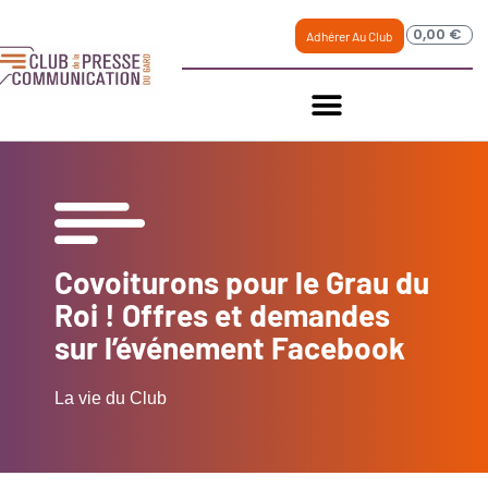
0,00
€
Adhérer Au Club
Covoiturons pour le Grau du
Roi ! Offres et demandes
sur l’événement Facebook
La vie du Club