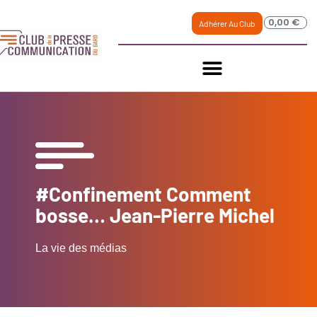
0,00
€
Adhérer Au Club
#Confinement Comment
bosse… Jean-Pierre Michel
La vie des médias