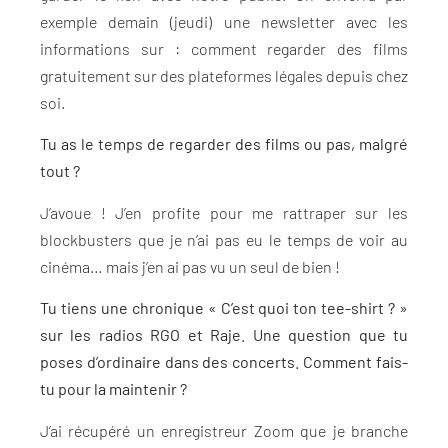
exemple demain (jeudi) une newsletter avec les
informations sur : comment regarder des films
gratuitement sur des plateformes légales depuis chez
soi.
Tu as le temps de regarder des films ou pas, malgré
tout ?
J’avoue ! J’en profite pour me rattraper sur les
blockbusters que je n’ai pas eu le temps de voir au
cinéma… mais j’en ai pas vu un seul de bien !
Tu tiens une chronique « C’est quoi ton tee-shirt ? »
sur les radios RGO et Raje. Une question que tu
poses d’ordinaire dans des concerts. Comment fais-
tu pour la maintenir ?
J’ai récupéré un enregistreur Zoom que je branche