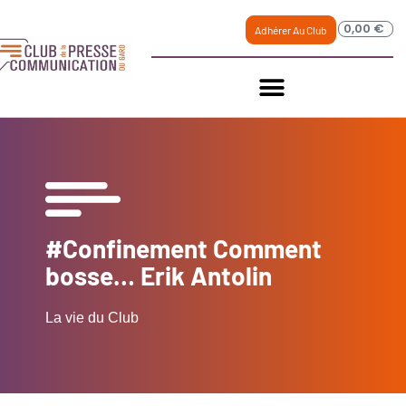
0,00
€
Adhérer Au Club
#Confinement Comment
bosse… Erik Antolin
La vie du Club