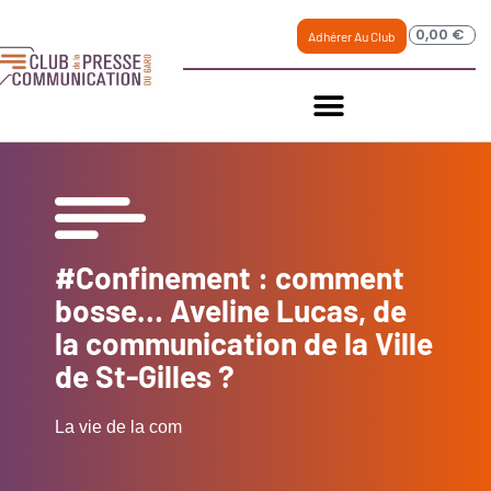
0,00
€
Adhérer Au Club
#Confinement : comment
bosse… Aveline Lucas, de
la communication de la Ville
de St-Gilles ?
La vie de la com