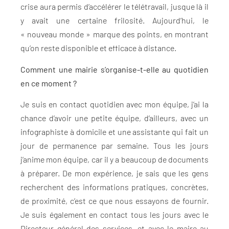
crise aura permis d’accélérer le télétravail, jusque là il
y avait une certaine frilosité. Aujourd’hui, le
« nouveau monde » marque des points, en montrant
qu’on reste disponible et efficace à distance.
Comment une mairie s’organise-t-elle au quotidien
en ce moment ?
Je suis en contact quotidien avec mon équipe, j’ai la
chance d’avoir une petite équipe, d’ailleurs, avec un
infographiste à domicile et une assistante qui fait un
jour de permanence par semaine. Tous les jours
j’anime mon équipe, car il y a beaucoup de documents
à préparer. De mon expérience, je sais que les gens
recherchent des informations pratiques, concrètes,
de proximité, c’est ce que nous essayons de fournir.
Je suis également en contact tous les jours avec le
Directeur général des services, et avec le maire au