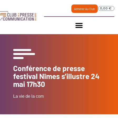
0,00
€
Adhérer Au Club
Conférence de presse
festival Nîmes s’illustre 24
mai 17h30
La vie de la com