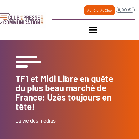
0,00
€
Adhérer Au Club
TF1 et Midi Libre en quête
du plus beau marché de
France: Uzès toujours en
tête!
La vie des médias