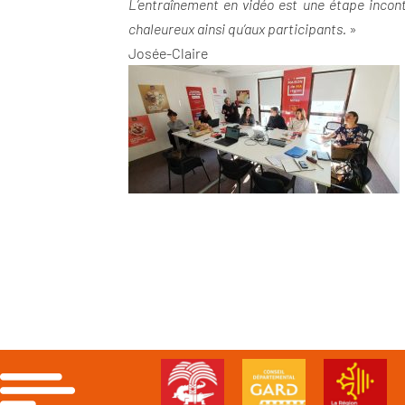
L’entraînement en vidéo est une étape incont
chaleureux ainsi qu’aux participants.
»
Josée-Claire