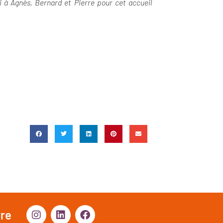
i à Agnès, Bernard et Pierre pour cet accueil
vre