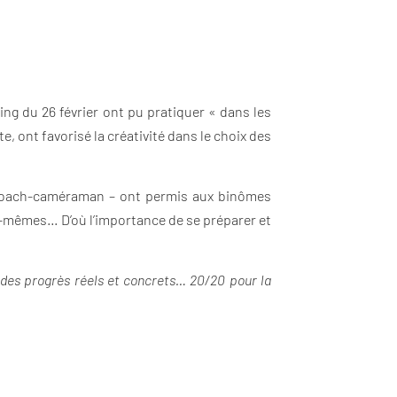
ing du 26 février ont pu pratiquer « dans les
e, ont favorisé la créativité dans le choix des
de coach-caméraman – ont permis aux binômes
-mêmes… D’où l’importance de se préparer et
t des progrès réels et concrets…
20/20 pour la