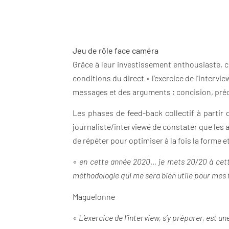
Jeu de rôle face caméra
Grâce à leur investissement enthousiaste, co
conditions du direct » l’exercice de l’intervi
messages et des arguments : concision, préci
Les phases de feed-back collectif à partir
journaliste/interviewé de constater que le
de répéter pour optimiser à la fois la forme e
«
en cette année 2020… je mets 20/20 à cette
méthodologie qui me sera bien utile pour mes 
Maguelonne
«
L’exercice de l’interview, s’y préparer, est u