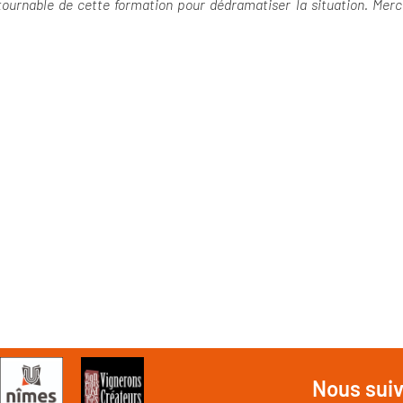
ournable de cette formation pour dédramatiser la situation. Merc
Nous sui