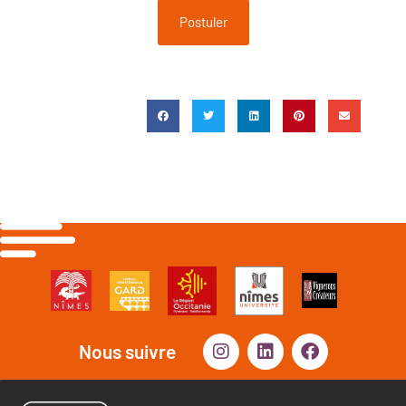
Postuler
Nous suivre