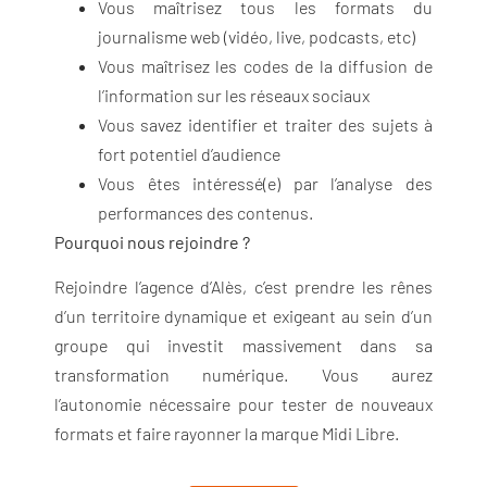
Vous maîtrisez tous les formats du
journalisme web (vidéo, live, podcasts, etc)
Vous maîtrisez les codes de la diffusion de
l’information sur les réseaux sociaux
Vous savez identifier et traiter des sujets à
fort potentiel d’audience
Vous êtes intéressé(e) par l’analyse des
performances des contenus.
Pourquoi nous rejoindre ?
Rejoindre l’agence d’Alès, c’est prendre les rênes
d’un territoire dynamique et exigeant au sein d’un
groupe qui investit massivement dans sa
transformation numérique. Vous aurez
l’autonomie nécessaire pour tester de nouveaux
formats et faire rayonner la marque Midi Libre.