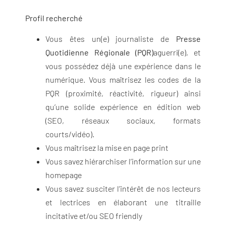
Profil recherché
Vous êtes un(e) journaliste de
Presse
Quotidienne Régionale (PQR)
aguerri(e), et
vous possédez déjà une expérience dans le
numérique. Vous maîtrisez les codes de la
PQR (proximité, réactivité, rigueur) ainsi
qu’une solide expérience en édition web
(SEO, réseaux sociaux, formats
courts/vidéo).
Vous maîtrisez la mise en page print
Vous savez hiérarchiser l’information sur une
homepage
Vous savez susciter l’intérêt de nos lecteurs
et lectrices en élaborant une titraille
incitative et/ou SEO friendly