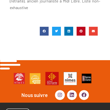
(retraité), ancien journaliste à
Midi Libre
. Liste non-
exhaustive
Nous suivre