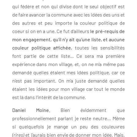
qui fédère et non qui divise dont le seul objectif est
de faire avancer la commune avec les idées des uns et
des autres et peu importe la couleur politique de
coeur si on en a une. Ce fut d’ailleurs
le pré-requis de
mon engagement, qu’il n’y ait qu’une liste, et aucune
couleur politique affichée,
toutes les sensibilités
font partie de cette liste… Ce sera ma première
expérience dans mon village, et, on ne m’a même pas
demandé quelles étaient mes idées politique, car ce
n’est pas important. On m’a juste demandé quelles
étaient les idées pour mon village car tout le monde
est là dans l’intérêt de la commune.
Daniel Moine.
Bien évidemment que
professionnellement parlant je reste neutre… Même
si quelquefois je mange un peu des couleuvres
(rires)
et j’aurais bien envie de donner mon idée. Mais,