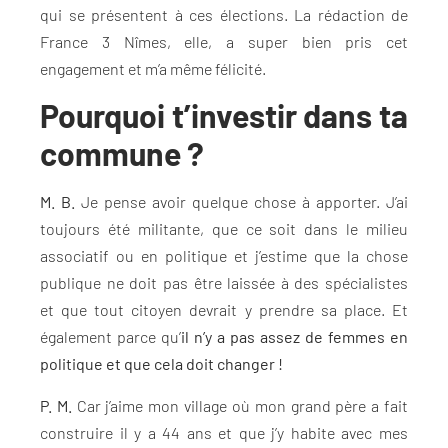
qui se présentent à ces élections. La rédaction de
France 3 Nîmes, elle, a super bien pris cet
engagement et m’a même félicité.
Pourquoi t’investir dans ta
commune ?
M. B.
Je pense avoir quelque chose à apporter. J’ai
toujours été militante, que ce soit dans le milieu
associatif ou en politique et j’estime que la chose
publique ne doit pas être laissée à des spécialistes
et que tout citoyen devrait y prendre sa place. Et
également parce qu’
il n’y a pas assez de femmes en
politique et que cela doit changer !
P. M.
Car j’aime mon village où mon grand père a fait
construire il y a 44 ans et que j’y habite avec mes