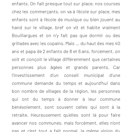
enfants. On fait presque tout sur place, nos courses
chez les commerçants, on va à l’école sur place, mes
enfants sont à l’école de musique ou bien jouent au
hand sur le village, bref on vit et habite vraiment
Bouillargues et on n’y fait pas que dormir ou des
grillades avec les copains. Mais … du haut des mes 40
ans et papa de 2 enfants de 8 et 6 ans, forcément, on
voit et conçoit le village différemment que certaines
personnes plus âgées et grands parents. Car
l’investissement d’un conseil municipal d’une
commune demande du temps et aujourd’hui dans
bon nombre de villages de la région, les personnes
qui ont du temps à donner à leur commune
bénévolement, sont souvent celles qui sont à la
retraite. Heureusement qu’elles sont là pour faire
avancer nos communes, mais forcément, elles n’ont
pas et c’est tout a fait normal, la même vision du