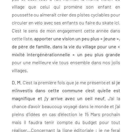
village que celui qui promène son enfant en
poussette ou aimerait créer des pistes cyclables pour
circuler en vélo avec ses enfants ou faire du skate ici.
C’est le sens de mon engagement cette année dans
cette liste,
apporter une vision un peu plus « jeune »,
de père de famille, dans la vie du village pour une «
mixité intergénérationnelle » un peu plus grande
pour une meilleure vie tous ensemble dans nos jolis
villages. ​
D. M.
C’est la première fois que je me présente et
si je
m’investis dans cette commune c’est qu’elle est
magnifique et j’y arrive avec un oeil neuf.
J’ai la
chance d’avoir beaucoup voyagé dans le monde et j’ai
pleins d’idées en cas d’élection le 15 Mars prochain
mais il faudra tenir compte du budget pour tout
réaliser…Concernant la ligne éditoriale : je ne ferai