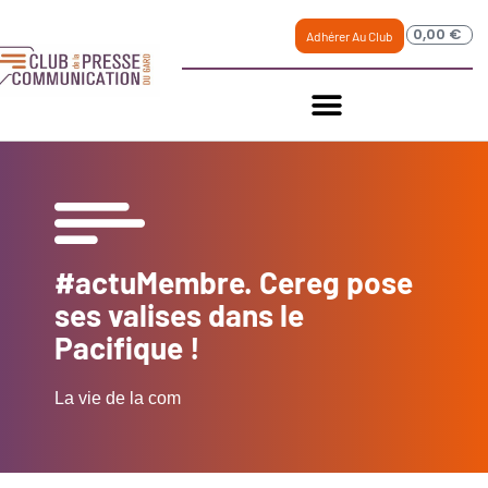
0,00
€
Adhérer Au Club
#actuMembre. Cereg pose
ses valises dans le
Pacifique !
La vie de la com