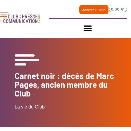
0,00
€
Adhérer Au Club
Carnet noir : décès de Marc
Pages, ancien membre du
Club
La vie du Club